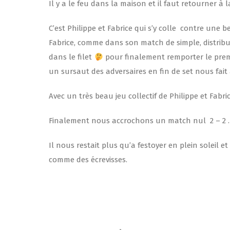
Il y a le feu dans la maison et il faut retourner à
C’est Philippe et Fabrice qui s’y colle contre une b
Fabrice, comme dans son match de simple, distribue 
dans le filet
pour finalement remporter le premi
un sursaut des adversaires en fin de set nous fait
Avec un très beau jeu collectif de Philippe et Fabr
Finalement nous accrochons un match nul 2 – 2 .
Il nous restait plus qu’a festoyer en plein soleil e
comme des écrevisses.