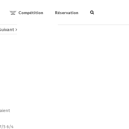
Compétition
Réservation
Suivant
taient
7/5 6/4