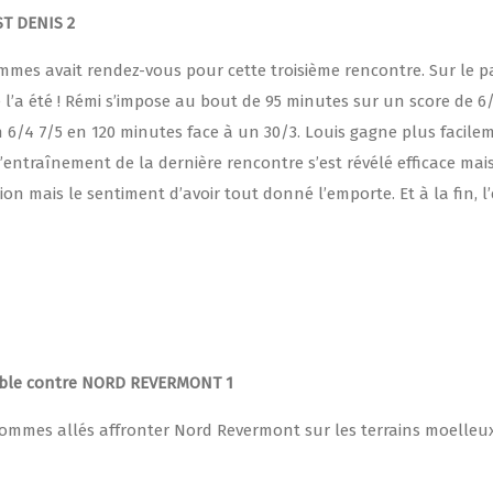
ST DENIS 2
mes avait rendez-vous pour cette troisième rencontre. Sur le pa
l’a été ! Rémi s’impose au bout de 95 minutes sur un score de 6/
 6/4 7/5 en 120 minutes face à un
30/3
. Louis gagne plus facile
 l’entraînement de la dernière rencontre s’est révélé efficace mai
on mais le sentiment d’avoir tout donné l’emporte. Et à la fin, l
uble contre NORD REVERMONT 1
sommes allés affronter Nord Revermont sur les terrains moelleu