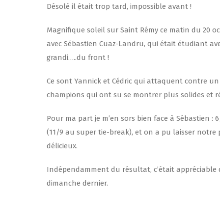
Désolé il était trop tard, impossible avant !
Magnifique soleil sur Saint Rémy ce matin du 20 oc
avec Sébastien Cuaz-Landru, qui était étudiant ave
grandi…..du front !
Ce sont Yannick et Cédric qui attaquent contre un 15
champions qui ont su se montrer plus solides et ré
Pour ma part je m’en sors bien face à Sébastien :
(11/9 au super tie-break), et on a pu laisser notr
délicieux.
Indépendamment du résultat, c’était appréciable d
dimanche dernier.