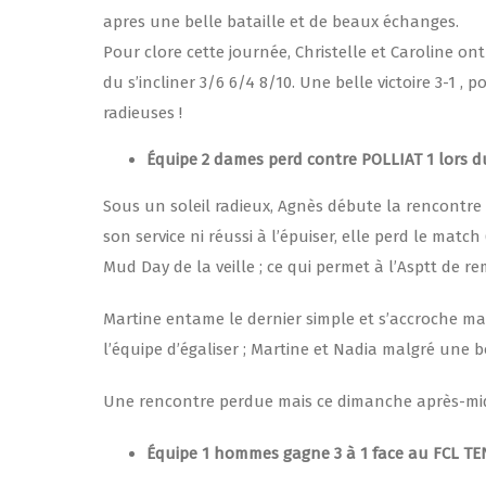
apres une belle bataille et de beaux échanges.
Pour clore cette journée, Christelle et Caroline ont 
du s’incliner 3/6 6/4 8/10. Une belle victoire 3-1 ,
radieuses !
Équipe 2 dames perd contre POLLIAT 1 lors 
Sous un soleil radieux, Agnès débute la rencontr
son service ni réussi à l’épuiser, elle perd le matc
Mud Day de la veille ; ce qui permet à l’Asptt de r
Martine entame le dernier simple et s’accroche ma
l’équipe d’égaliser ; Martine et Nadia malgré une b
Une rencontre perdue mais ce dimanche après-midi
Équipe 1 hommes gagne 3 à 1 face au FCL TE