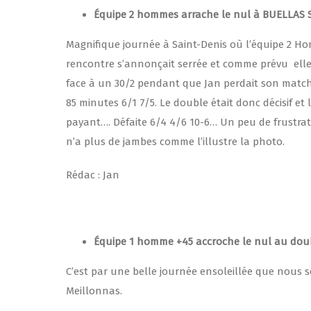
Équipe 2 hommes arrache le nul à BUELLAS 
Magnifique journée à Saint-Denis où l’équipe 2 Hom
rencontre s’annonçait serrée et comme prévu elle 
face à un
30/2
pendant que Jan perdait son match
85 minutes 6/1 7/5. Le double était donc décisif et
payant…. Défaite 6/4
4/6 10-6
… Un peu de frustrati
n’a plus de jambes comme l’illustre la photo.
Rédac : Jan
Équipe 1 homme +45 accroche le nul au do
C’est par une belle journée ensoleillée que nous 
Meillonnas.