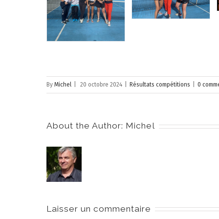
By
Michel
|
20 octobre 2024
|
Résultats compétitions
|
0 comme
About the Author:
Michel
Laisser un commentaire