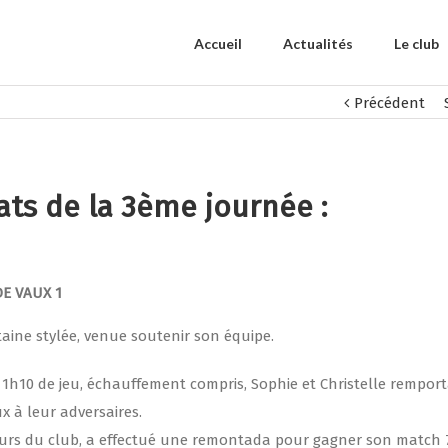
Accueil
Actualités
Le club
Précédent
ats de la 3ème journée :
DE VAUX 1
aine stylée, venue soutenir son équipe.
s 1h10 de jeu, échauffement compris, Sophie et Christelle rempor
x à leur adversaires.
eurs du club, a effectué une remontada pour gagner son match 