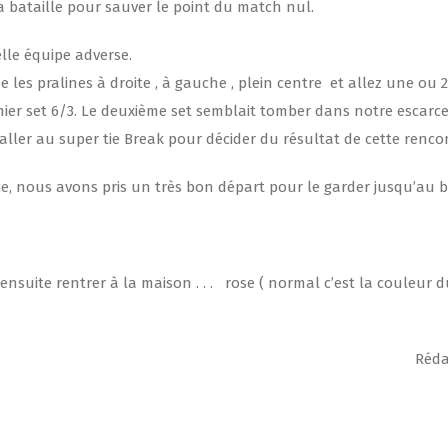
 la bataille pour sauver le point du match nul.
elle équipe adverse.
les pralines à droite , à gauche , plein centre et allez une ou 2
er set 6/3. Le deuxième set semblait tomber dans notre escarce
 aller au super tie Break pour décider du résultat de cette renco
ice, nous avons pris un très bon départ pour le garder jusqu’au 
t ensuite rentrer à la maison . . . rose ( normal c’est la couleur 
Rédac