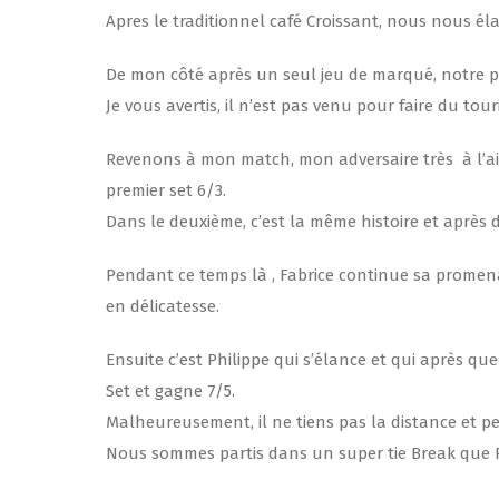
Apres le traditionnel café Croissant, nous nous élan
De mon côté après un seul jeu de marqué, notre pré
Je vous avertis, il n’est pas venu pour faire du touris
Revenons à mon match, mon adversaire très à l’aise
premier set 6/3.
Dans le deuxième, c’est la même histoire et après d
Pendant ce temps là , Fabrice continue sa promen
en délicatesse.
Ensuite c’est Philippe qui s’élance et qui après q
Set et gagne 7/5.
Malheureusement, il ne tiens pas la distance et p
Nous sommes partis dans un super tie Break que P