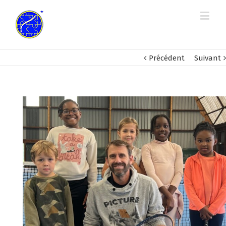
Précédent
Suivant
View
Larger
Image