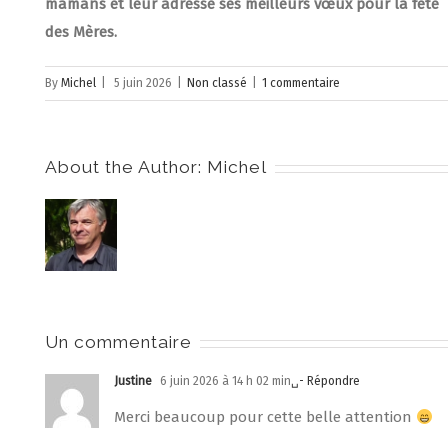
mamans et leur adresse ses meilleurs vœux pour la fête
des Mères.
By
Michel
|
5 juin 2026
|
Non classé
|
1 commentaire
About the Author:
Michel
Un commentaire
Justine
6 juin 2026 à 14 h 02 min
␣- Répondre
Merci beaucoup pour cette belle attention