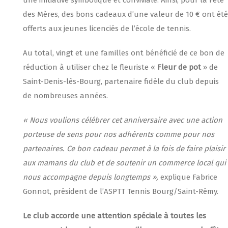
une initiative symbolique et conviviale. Ainsi, pour la Fête
des Mères, des bons cadeaux d’une valeur de 10 € ont été
offerts aux jeunes licenciés de l’école de tennis.
Au total, vingt et une familles ont bénéficié de ce bon de
réduction à utiliser chez le fleuriste «
Fleur de pot
» de
Saint-Denis-lès-Bourg, partenaire fidèle du club depuis
de nombreuses années.
« Nous voulions célébrer cet anniversaire avec une action
porteuse de sens pour nos adhérents comme pour nos
partenaires. Ce bon cadeau permet à la fois de faire plaisir
aux mamans du club et de soutenir un commerce local qui
nous accompagne depuis longtemps »,
explique Fabrice
Gonnot, président de l’ASPTT Tennis Bourg/Saint-Rémy.
Le club accorde une attention spéciale à toutes les