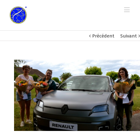
Précédent
Suivant
View
Larger
Image