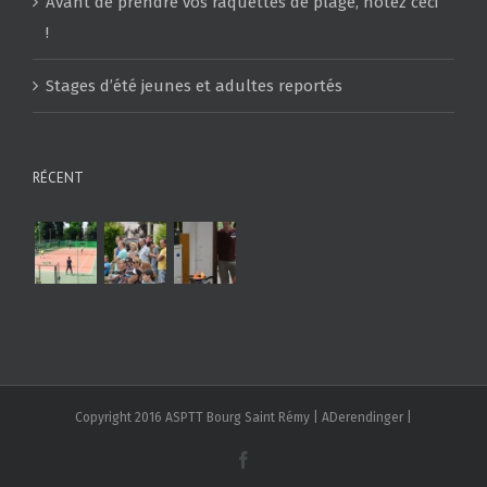
Avant de prendre vos raquettes de plage, notez ceci
!
Stages d’été jeunes et adultes reportés
RÉCENT
Copyright 2016 ASPTT Bourg Saint Rémy | ADerendinger |
Facebook