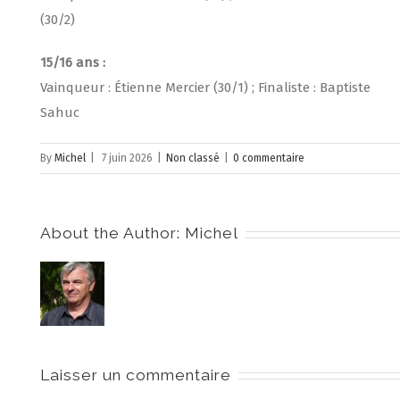
(30/2)
15/16 ans :
Vainqueur : Étienne Mercier (30/1) ; Finaliste : Baptiste
Sahuc
By
Michel
|
7 juin 2026
|
Non classé
|
0 commentaire
About the Author:
Michel
Laisser un commentaire